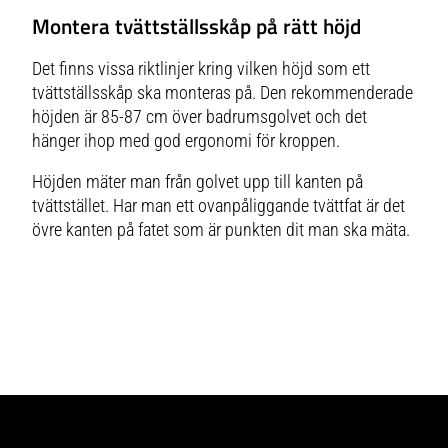
Montera tvättställsskåp på rätt höjd
Det finns vissa riktlinjer kring vilken höjd som ett
tvättställsskåp ska monteras på. Den rekommenderade
höjden är 85-87 cm över badrumsgolvet och det
hänger ihop med god ergonomi för kroppen.
Höjden mäter man från golvet upp till kanten på
tvättstället. Har man ett ovanpåliggande tvättfat är det
övre kanten på fatet som är punkten dit man ska mäta.