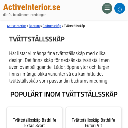
ActiveInterior.se
⌕
☰
där Du bestämmer inredningen
»
»
»
Activeinterior
Badrum
Badrumsskåp
Tvättställsskåp
TVÄTTSTÄLLSSKÅP
Här listar vi många fina tvättställsskåp med olika
design. Det finns skåp för nedsänkta tvättställ men
även ovanpåliggande. Lådor, öppna ytor och färger
finns i många olika varianter så du kan hitta det
tvättställsskåp som passar din badrumsinredning.
POPULÄRT INOM TVÄTTSTÄLLSSKÅP
Tvättställsskåp Bathlife
Tvättställsskåp Bathlife
Extas Svart
Eufori Vit