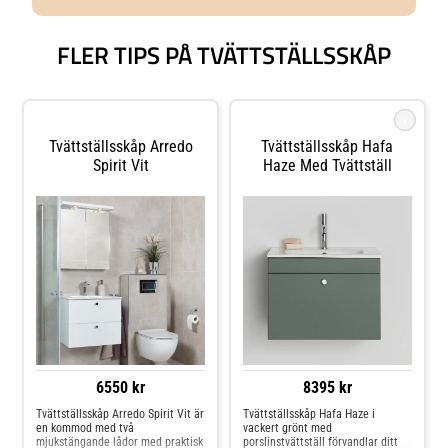
FLER TIPS PÅ TVÄTTSTÄLLSSKÅP
i
Tvättställsskåp Arredo
Tvättställsskåp Hafa
Spirit Vit
Haze Med Tvättställ
6550 kr
8395 kr
Tvättställsskåp Arredo Spirit Vit är
Tvättställsskåp Hafa Haze i
en kommod med två
vackert grönt med
mjukstängande lådor med praktisk
porslinstvättställ förvandlar ditt