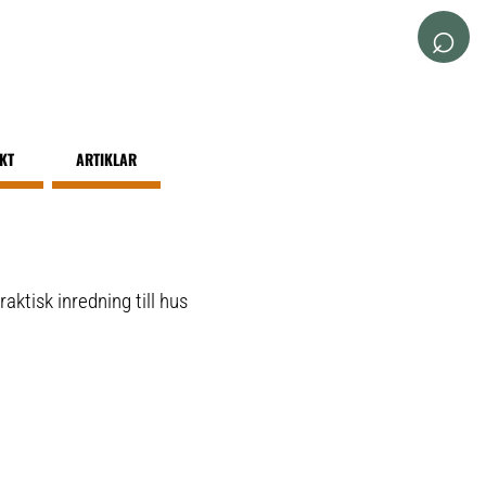
⌕
IKT
ARTIKLAR
aktisk inredning till hus