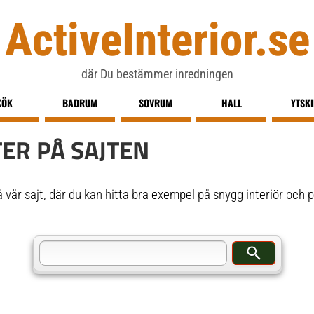
ActiveInterior.se
där Du bestämmer inredningen
KÖK
BADRUM
SOVRUM
HALL
YTSK
ER PÅ SAJTEN
 vår sajt, där du kan hitta bra exempel på snygg interiör och pr