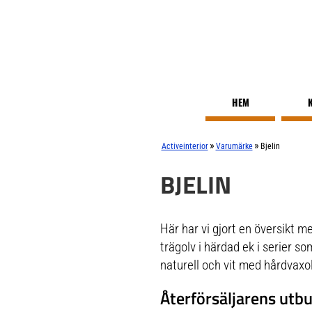
HEM
»
»
Activeinterior
Varumärke
Bjelin
BJELIN
Här har vi gjort en översikt me
trägolv i härdad ek i serier s
naturell och vit med hårdvaxol
Återförsäljarens utbu