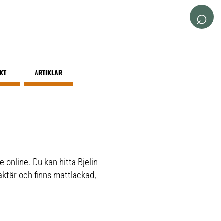
⌕
IKT
ARTIKLAR
e online. Du kan hitta Bjelin
raktär och finns mattlackad,