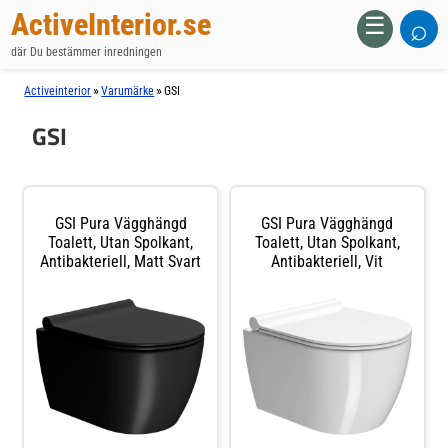
ActiveInterior.se
⌕
☰
där Du bestämmer inredningen
»
»
Activeinterior
Varumärke
GSI
GSI
GSI Pura Vägghängd
GSI Pura Vägghängd
Toalett, Utan Spolkant,
Toalett, Utan Spolkant,
Antibakteriell, Matt Svart
Antibakteriell, Vit