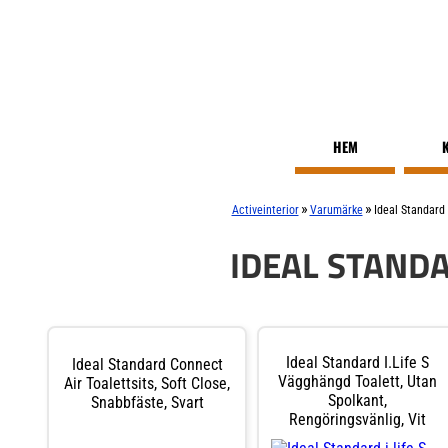
HEM
»
»
Activeinterior
Varumärke
Ideal Standard
IDEAL STAND
Ideal Standard I.life S
Ideal Standard Connect
Vägghängd Toalett, Utan
Air Toalettsits, Soft Close,
Spolkant,
Snabbfäste, Svart
Rengöringsvänlig, Vit